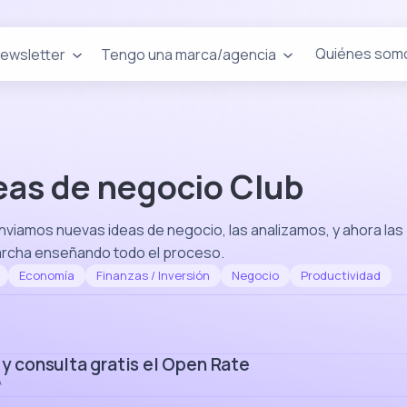
Quiénes som
newsletter
Tengo una marca/agencia
eas de negocio Club
iamos nuevas ideas de negocio, las analizamos, y ahora las
cha enseñando todo el proceso.
Economía
Finanzas / Inversión
Negocio
Productividad
 y consulta gratis el Open Rate
A