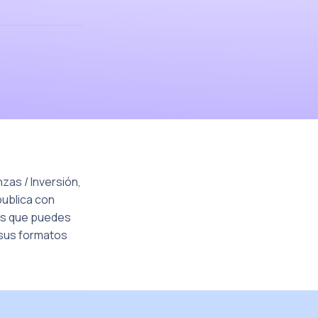
zas / Inversión,
publica con
ers que puedes
 sus formatos