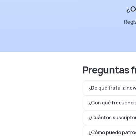
¿Q
Regís
Preguntas f
¿De qué trata la ne
¿Con qué frecuencia
¿Cuántos suscriptor
¿Cómo puedo patroci