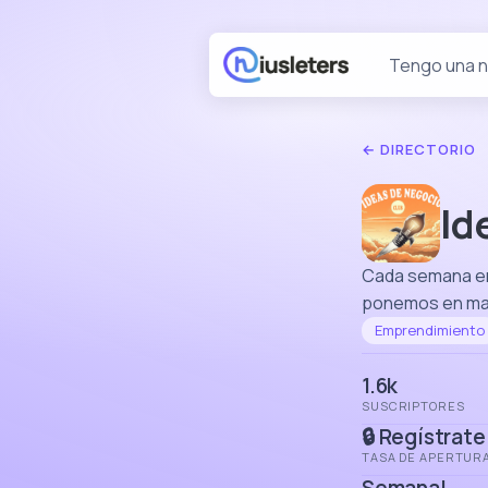
Tengo una 
← DIRECTORIO
Id
Cada semana env
ponemos en mar
Emprendimiento
1.6k
SUSCRIPTORES
🔒 Regístrate
TASA DE APERTUR