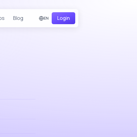
os
Blog
Login
EN