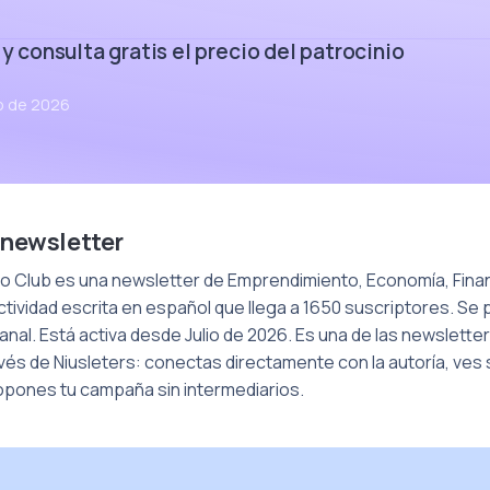
 y consulta gratis el precio del patrocinio
io de 2026
 newsletter
o Club es una newsletter de Emprendimiento, Economía, Finan
tividad escrita en español que llega a 1650 suscriptores. Se 
nal. Está activa desde Julio de 2026. Es una de las newslett
avés de Niusleters: conectas directamente con la autoría, ves
opones tu campaña sin intermediarios.