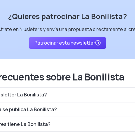
¿Quieres patrocinar La Bonilista?
trate en Niusleters y envía una propuesta directamente al cr
Patrocinar esta newsletter
recuentes sobre La Bonilista
sletter La Bonilista?
 se publica La Bonilista?
es tiene La Bonilista?