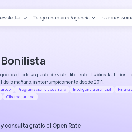
Quiénes som
newsletter
Tengo una marca/agencia
 Bonilista
gocios desde un punto de vista diferente. Publicada, todos lo
11 de la mañana, ininterrumpidamente desde 2011.
tartup
Programación y desarrollo
Inteligencia artificial
Finanza
Ciberseguridad
 y consulta gratis el Open Rate
A