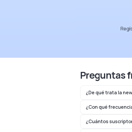
Regís
Preguntas f
¿De qué trata la new
¿Con qué frecuencia
¿Cuántos suscriptor