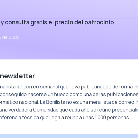
 y consulta gratis el precio del patrocinio
io de 2026
 newsletter
 una lista de correo semanal que lleva publicándose de forma i
a conseguido hacerse un hueco como una de las publicacione
ormático nacional. La Bonilista no es una mera lista de correo. 
i una verdadera Comunidad que cada año se reúne presencial
erencia técnica que llega a reunir a unas 1.000 personas.