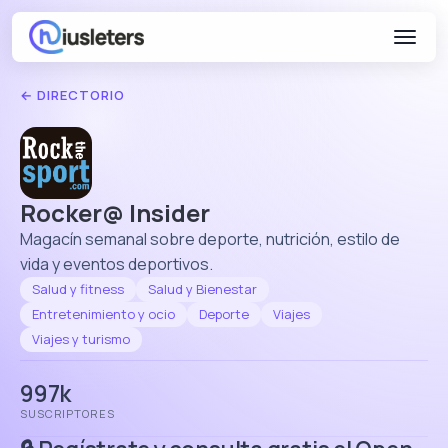
← DIRECTORIO
Rocker@ Insider
Magacín semanal sobre deporte, nutrición, estilo de
vida y eventos deportivos.
Salud y fitness
Salud y Bienestar
Entretenimiento y ocio
Deporte
Viajes
Viajes y turismo
997k
SUSCRIPTORES