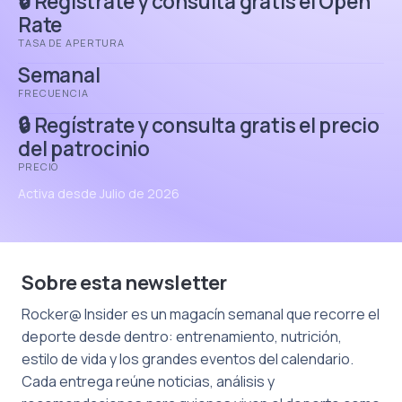
🔒 Regístrate y consulta gratis el Open
Rate
TASA DE APERTURA
Semanal
FRECUENCIA
🔒 Regístrate y consulta gratis el precio
del patrocinio
PRECIO
Activa desde Julio de 2026
Sobre esta newsletter
Rocker@ Insider es un magacín semanal que recorre el
deporte desde dentro: entrenamiento, nutrición,
estilo de vida y los grandes eventos del calendario.
Cada entrega reúne noticias, análisis y