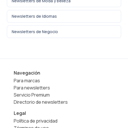
Newsletters de Moda y belleza
Newsletters de Idiomas
Newsletters de Negocio
Navegación
Para marcas
Para newsletters
Servicio Premium
Directorio de newsletters
Legal
Política de privacidad