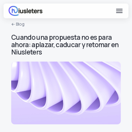
← Blog
Cuando una propuesta no es para
ahora: aplazar, caducar y retomar en
Niusleters