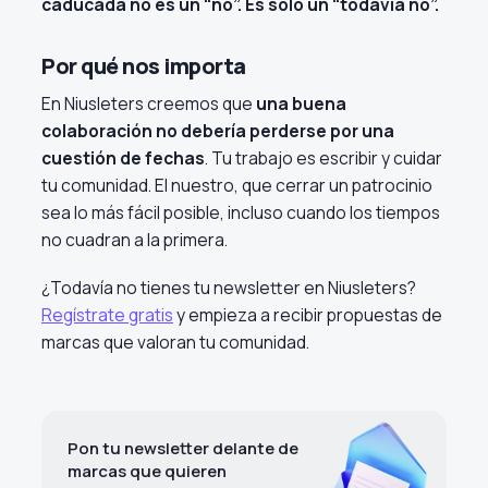
caducada no es un “no”. Es solo un “todavía no”.
Por qué nos importa
En Niusleters creemos que
una buena
colaboración no debería perderse por una
cuestión de fechas
. Tu trabajo es escribir y cuidar
tu comunidad. El nuestro, que cerrar un patrocinio
sea lo más fácil posible, incluso cuando los tiempos
no cuadran a la primera.
¿Todavía no tienes tu newsletter en Niusleters?
Regístrate gratis
y empieza a recibir propuestas de
marcas que valoran tu comunidad.
Pon tu newsletter delante de
marcas que quieren