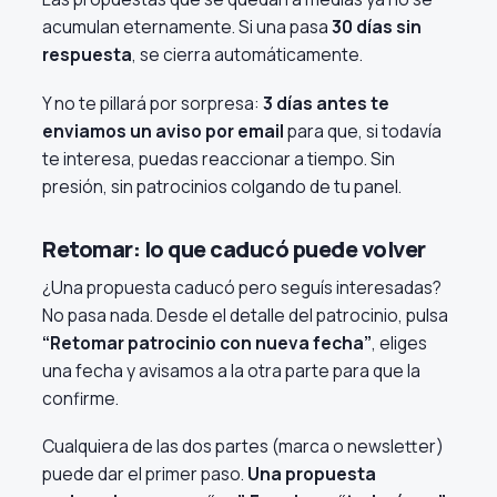
acumulan eternamente. Si una pasa
30 días sin
respuesta
, se cierra automáticamente.
Y no te pillará por sorpresa:
3 días antes te
enviamos un aviso por email
para que, si todavía
te interesa, puedas reaccionar a tiempo. Sin
presión, sin patrocinios colgando de tu panel.
Retomar: lo que caducó puede volver
¿Una propuesta caducó pero seguís interesadas?
No pasa nada. Desde el detalle del patrocinio, pulsa
“Retomar patrocinio con nueva fecha”
, eliges
una fecha y avisamos a la otra parte para que la
confirme.
Cualquiera de las dos partes (marca o newsletter)
puede dar el primer paso.
Una propuesta