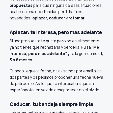
propuestas
para que ninguna de esas situaciones
acabe en una oportunidad perdida. Tres
novedades:
aplazar
,
caducar
y
retomar
.
Aplazar: te interesa, pero más adelante
Si una propuesta te gusta pero no es el momento,
ya no tienes que rechazarla y perderla. Pulsa
“Me
interesa, pero más adelante”
y te la guardamos
1,
3 o 6 meses
.
Cuando llegue la fecha, os avisamos por email a las
dos partes y os pedimos proponer una fecha nueva
de patrocinio. Así lo que te interesaba sigue ahí,
esperándote, en vez de desaparecer en el olvido.
Caducar: tu bandeja siempre limpia
Las propuestas que se quedan a medias ya no se