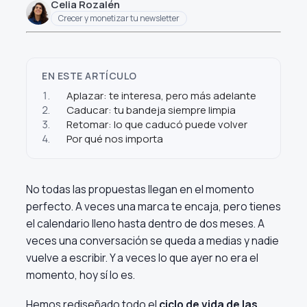
Celia Rozalén
Crecer y monetizar tu newsletter
EN ESTE ARTÍCULO
1.
Aplazar: te interesa, pero más adelante
2.
Caducar: tu bandeja siempre limpia
3.
Retomar: lo que caducó puede volver
4.
Por qué nos importa
No todas las propuestas llegan en el momento
perfecto. A veces una marca te encaja, pero tienes
el calendario lleno hasta dentro de dos meses. A
veces una conversación se queda a medias y nadie
vuelve a escribir. Y a veces lo que ayer no era el
momento, hoy sí lo es.
Hemos rediseñado todo el
ciclo de vida de las