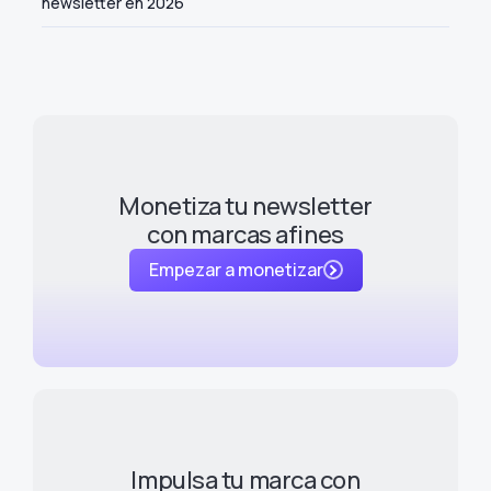
newsletter en 2026
Monetiza tu newsletter
con marcas afines
Empezar a monetizar
Impulsa tu marca con