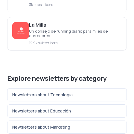
gastronomía, viajes, hogar y experiencias.
3k subscribers
La Milla
Un consejo de running diario para miles de
corredores.
12.9k subscribers
Explore newsletters by category
Newsletters about Tecnología
Newsletters about Educación
Newsletters about Marketing