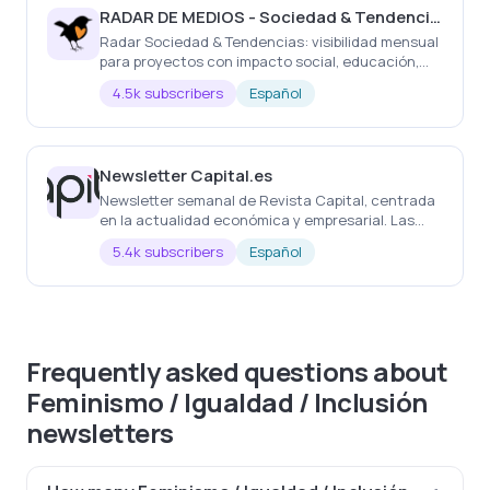
RADAR DE MEDIOS - Sociedad & Tendencias
Radar Sociedad & Tendencias: visibilidad mensual
para proyectos con impacto social, educación,
sostenibilidad, salud e innovación en medios
4.5k subscribers
Español
afines hoy
Newsletter Capital.es
Newsletter semanal de Revista Capital, centrada
en la actualidad económica y empresarial. Las
noticias más importantes de la semana, cada
5.4k subscribers
Español
semana
Frequently asked questions about
Feminismo / Igualdad / Inclusión
newsletters