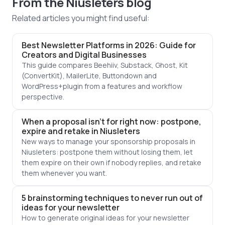
From the Niusleters blog
Related articles you might find useful:
Best Newsletter Platforms in 2026: Guide for
Creators and Digital Businesses
This guide compares Beehiiv, Substack, Ghost, Kit
(ConvertKit), MailerLite, Buttondown and
WordPress+plugin from a features and workflow
perspective.
When a proposal isn't for right now: postpone,
expire and retake in Niusleters
New ways to manage your sponsorship proposals in
Niusleters: postpone them without losing them, let
them expire on their own if nobody replies, and retake
them whenever you want.
5 brainstorming techniques to never run out of
ideas for your newsletter
How to generate original ideas for your newsletter