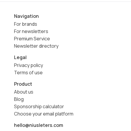
Navigation
For brands
For newsletters
Premium Service
Newsletter directory
Legal
Privacy policy
Terms of use
Product
About us
Blog
Sponsorship calculator
Choose your email platform
hello@niusleters.com