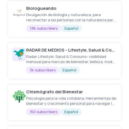
Biologueando
Divulgación de biología y naturaleza, para
reconectar a las personas con la naturaleza para
promover su conservación y el bienestar personal.
1.8k subscribers
Español
RADAR DE MEDIOS - Lifestyle, Salud & Consumo
Radar Lifestyle, Salud & Consumo: visibilidad
mensual para marcas de bienestar, belleza, moda,
gastronomía, viajes, hogar y experiencias.
3k subscribers
Español
Chismógrafo del Bienestar
Psicología para la vida cotidiana. Herramientas de
bienestar y crecimiento personal para navegar las
presiones de la vida moderna de forma
150 subscribers
Español
consciente.