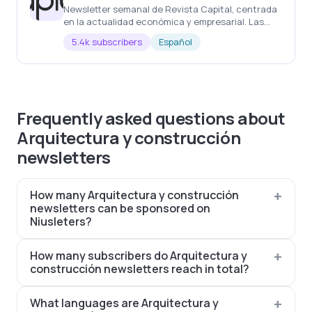
Newsletter semanal de Revista Capital, centrada
en la actualidad económica y empresarial. Las
noticias más importantes de la semana, cada
5.4k subscribers
Español
semana
Frequently asked questions about
Arquitectura y construcción
newsletters
How many Arquitectura y construcción
newsletters can be sponsored on
Niusleters?
How many subscribers do Arquitectura y
construcción newsletters reach in total?
What languages are Arquitectura y