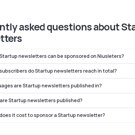
ntly asked questions about St
tters
tartup newsletters can be sponsored on Niusleters?
ubscribers do Startup newsletters reach in total?
ages are Startup newsletters published in?
are Startup newsletters published?
oes it cost to sponsor a Startup newsletter?