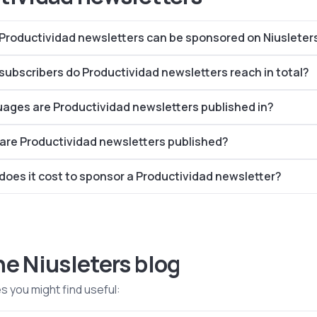
roductividad newsletters can be sponsored on Niusleter
ubscribers do Productividad newsletters reach in total?
ages are Productividad newsletters published in?
are Productividad newsletters published?
oes it cost to sponsor a Productividad newsletter?
he Niusleters blog
es you might find useful: