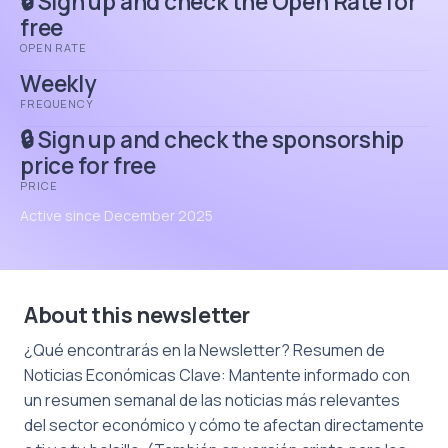
🔒 Sign up and check the Open Rate for
free
OPEN RATE
Weekly
FREQUENCY
🔒 Sign up and check the sponsorship
price for free
PRICE
Active since December 2025
About this newsletter
¿Qué encontrarás en la Newsletter? Resumen de
Noticias Económicas Clave: Mantente informado con
un resumen semanal de las noticias más relevantes
del sector económico y cómo te afectan directamente