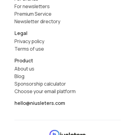
For newsletters
Premium Service
Newsletter directory
Legal
Privacy policy
Terms of use
Product
About us
Blog
Sponsorship calculator
Choose your email platform
hello@niusleters.com