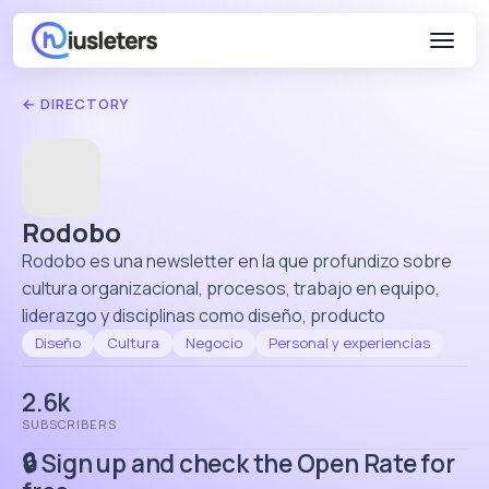
← DIRECTORY
Rodobo
Rodobo es una newsletter en la que profundizo sobre
cultura organizacional, procesos, trabajo en equipo,
liderazgo y disciplinas como diseño, producto
Diseño
Cultura
Negocio
Personal y experiencias
2.6k
SUBSCRIBERS
🔒 Sign up and check the Open Rate for